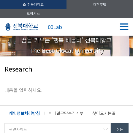
전북대학교
대학포털
오아시스
00Lab
꿈을 키우는 '행복 배움터' 전북대학교
The Best Glocal University
Research
내용을 입력하세요.
개인정보처리방침
이메일무단수집거부
찾아오시는길