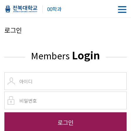
00학과
로그인
Login
Members