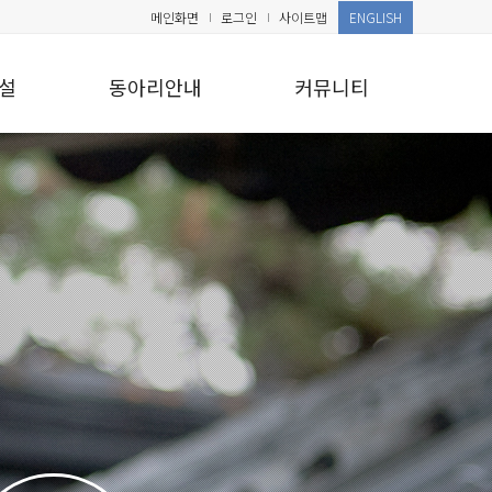
메인화면
로그인
사이트맵
ENGLISH
설
동아리안내
커뮤니티