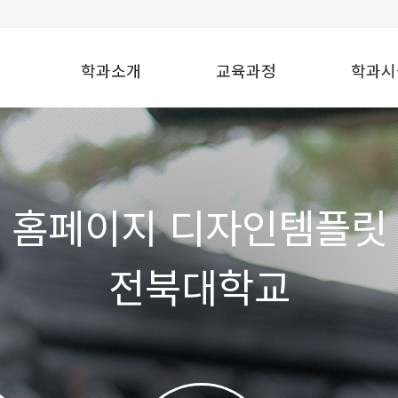
학과소개
교육과정
학과시
홈페이지 디자인템플릿
전북대학교