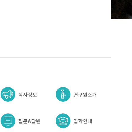
학사정보
연구원소개
질문&답변
입학안내