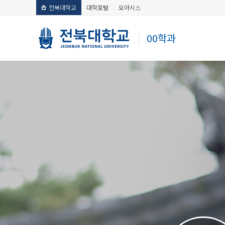
전북대학교
대학포털
오아시스
00학과