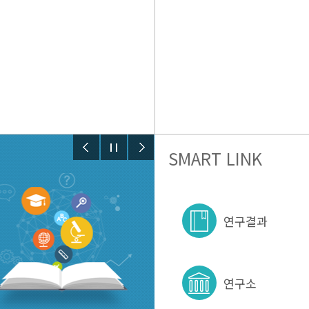
SMART LINK
연구결과
연구소