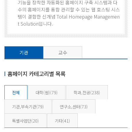
기능을 장착한 자동화된 홈페이지 구축 시스템과 다
수의 홈페이지를 통합 관리할 수 있는 웹 호스팅 시스
템이 결합한 신개념 Total Homepage Managemen
t Solution입니다.
기관
교수
홈페이지 카테고리별 목록
전체
대학(원)
(79)
학과,전공
(238)
기관,부속기관
(79)
연구소,센터
(73)
특별사업단
(20)
기타
(41)